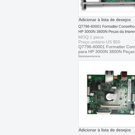
Adicionar à lista de desejos
Q7796-60001 Formatter Conselho
HP 3000N 3800N Peças da Impre
MOQ:
1
piece
Preço unitário:
US $
50
Q7796-60001 Formatter Con
para HP 3000N 3800N Peças
Impressora
Adicionar à lista de desejos