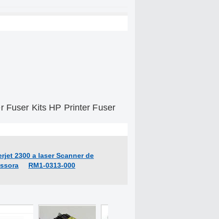
r Fuser Kits HP Printer Fuser
rjet 2300 a laser Scanner de
essora
RM1-0313-000