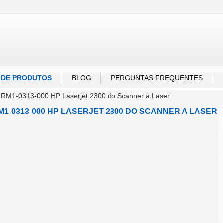
Português
Русский
A DE PRODUTOS
BLOG
PERGUNTAS FREQUENTES
/
RM1-0313-000 HP Laserjet 2300 do Scanner a Laser
M1-0313-000 HP LASERJET 2300 DO SCANNER A LASER