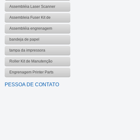
Assembléia Laser Scanner
Assembleia Fuser Kit de
manutenção
Assembléia engrenagem
bandeja de papel
tampa da impressora
Roller Kit de Manutenção
Engrenagem Printer Parts
PESSOA DE CONTATO